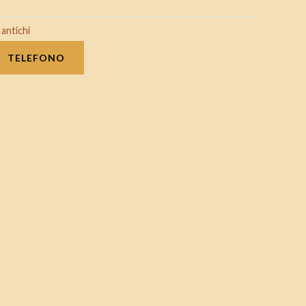
 antichi
TELEFONO