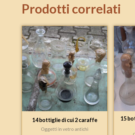
Prodotti correlati
15 bo
14 bottiglie di cui 2 caraffe
Oggetti in vetro antichi
O