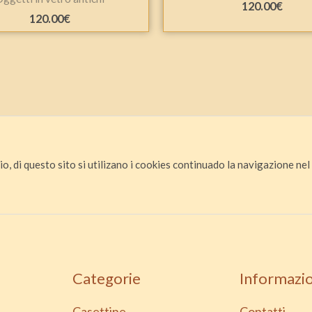
120.00
€
120.00
€
io, di questo sito si utilizano i cookies continuado la navigazione nel s
Categorie
Informazio
Casettine
Contatti