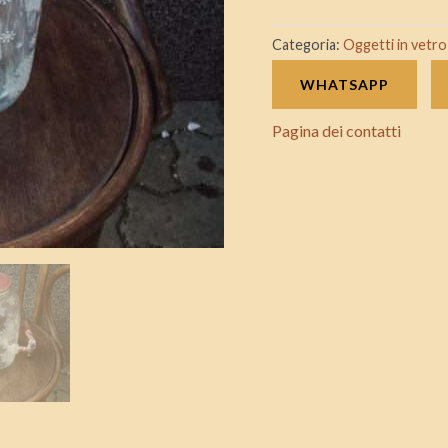
rubinetto
quantità
Categoria:
Oggetti in vetro
WHATSAPP
Pagina dei contatti