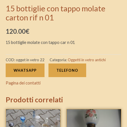
15 bottiglie con tappo molate
carton rif n 01
120.00
€
15 bottiglie molate con tappo car n 01
COD:
ogget in vetro 22
Categoria:
Oggetti in vetro antichi
WHATSAPP
TELEFONO
Pagina dei contatti
Prodotti correlati