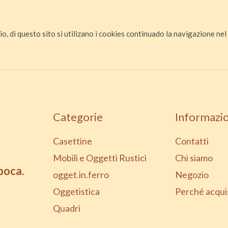
io, di questo sito si utilizano i cookies continuado la navigazione nel s
Categorie
Informazio
Casettine
Contatti
Mobili e Oggetti Rustici
Chi siamo
epoca.
ogget.in.ferro
Negozio
Oggetistica
Perché acqui
Quadri