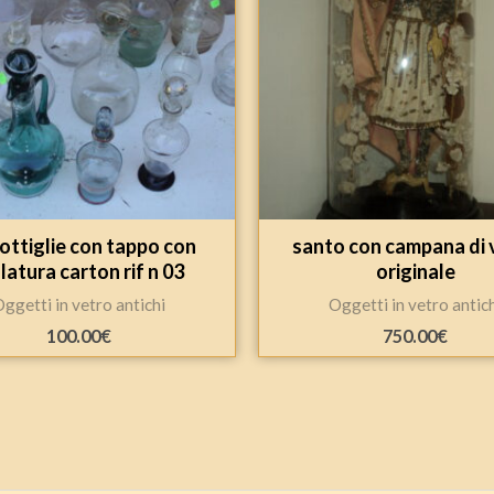
ottiglie con tappo con
santo con campana di 
atura carton rif n 03
originale
ggetti in vetro antichi
Oggetti in vetro antic
100.00
€
750.00
€