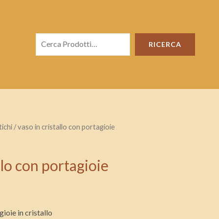
Cerca
RICERCA
ichi
/ vaso in cristallo con portagioie
llo con portagioie
gioie in cristallo