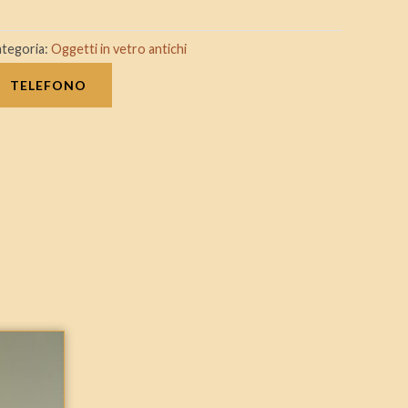
tegoria:
Oggetti in vetro antichi
TELEFONO