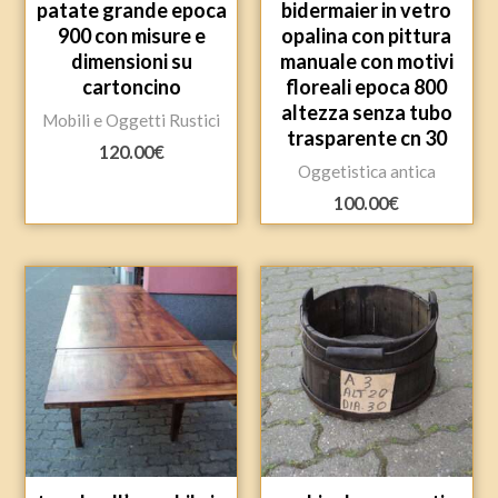
patate grande epoca
bidermaier in vetro
900 con misure e
opalina con pittura
dimensioni su
manuale con motivi
cartoncino
floreali epoca 800
altezza senza tubo
Mobili e Oggetti Rustici
trasparente cn 30
120.00
€
Oggetistica antica
100.00
€