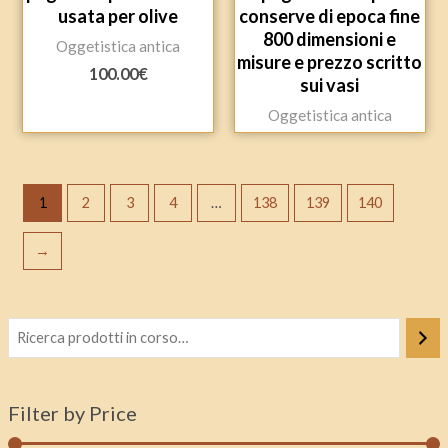
usata per olive
conserve di epoca fine
800 dimensioni e
Oggetistica antica
misure e prezzo scritto
100.00
€
sui vasi
Oggetistica antica
1
2
3
4
…
138
139
140
→
Filter by Price