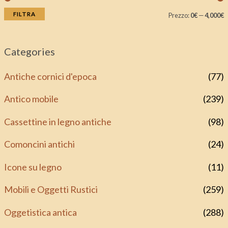
FILTRA
Prezzo:
0€
—
4,000€
Categories
Antiche cornici d'epoca
(77)
Antico mobile
(239)
Cassettine in legno antiche
(98)
Comoncini antichi
(24)
Icone su legno
(11)
Mobili e Oggetti Rustici
(259)
Oggetistica antica
(288)