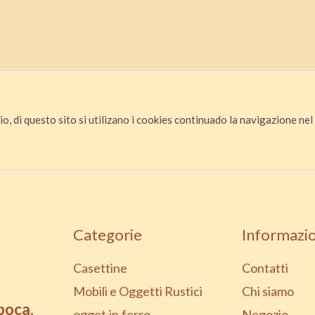
io, di questo sito si utilizano i cookies continuado la navigazione nel s
Categorie
Informazio
Casettine
Contatti
Mobili e Oggetti Rustici
Chi siamo
epoca.
ogget.in.ferro
Negozio