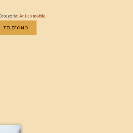
Categoria:
Antico mobile
TELEFONO