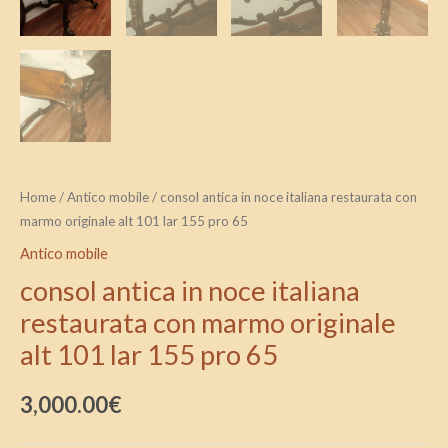
65
quantità
Home
/
Antico mobile
/ consol antica in noce italiana restaurata con
marmo originale alt 101 lar 155 pro 65
Antico mobile
consol antica in noce italiana
restaurata con marmo originale
alt 101 lar 155 pro 65
3,000.00
€