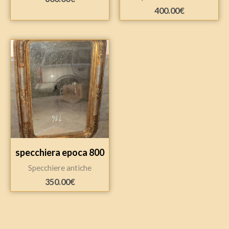
400.00
€
specchiera epoca 800
Specchiere antiche
350.00
€