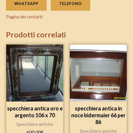
WHATSAPP
TELEFONO
Pagina dei contatti
Prodotti correlati
specchiera antica oro e
specchiera antica in
argento 106 x 70
noce bidermaier 66 per
86
Specchiere antiche
Specchiere antiche
600.00
€