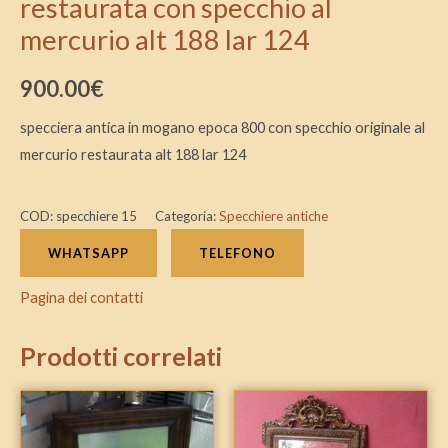
restaurata con specchio al
mercurio alt 188 lar 124
900.00
€
specciera antica in mogano epoca 800 con specchio originale al
mercurio restaurata alt 188 lar 124
COD:
specchiere 15
Categoria:
Specchiere antiche
WHATSAPP
TELEFONO
Pagina dei contatti
Prodotti correlati