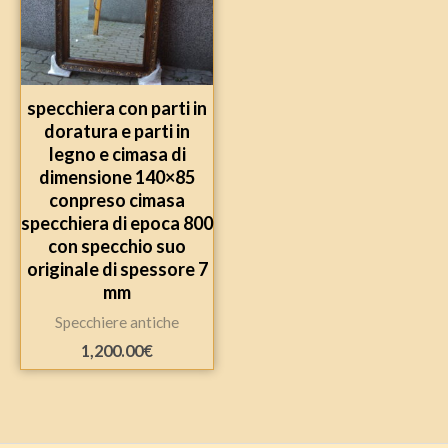
specchiera con parti in
doratura e parti in
legno e cimasa di
dimensione 140×85
conpreso cimasa
specchiera di epoca 800
con specchio suo
originale di spessore 7
mm
Specchiere antiche
1,200.00
€