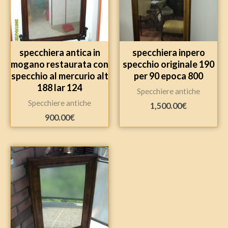
specchiera antica in
specchiera inpero
mogano restaurata con
specchio originale 190
specchio al mercurio alt
per 90 epoca 800
188 lar 124
Specchiere antiche
Specchiere antiche
1,500.00
€
900.00
€