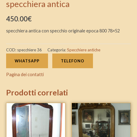
specchiera antica
450.00
€
specchiera antica con specchio originale epoca 800 78×52
COD:
specchiere 36
Categoria:
Specchiere antiche
WHATSAPP
TELEFONO
Pagina dei contatti
Prodotti correlati