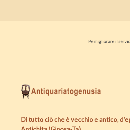
Pe migliorare il servic
Di tutto ciò che è vecchio e antico, d'
Antichita (Ginosa-Ta)