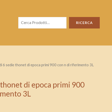
Cerca
RICERCA
di 6 sedie thonet di epoca primi 900 con n di riferimento 3L
e thonet di epoca primi 900
rimento 3L