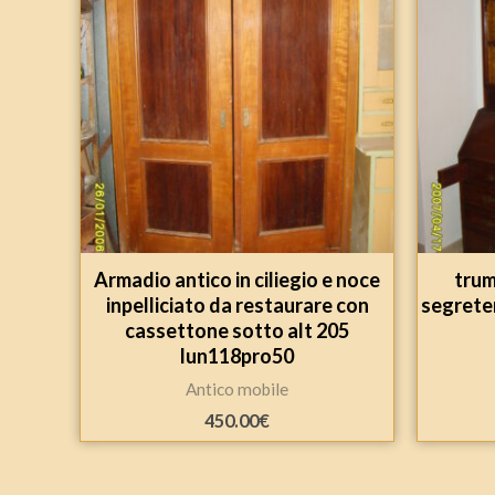
Armadio antico in ciliegio e noce
trum
inpelliciato da restaurare con
segrete
cassettone sotto alt 205
lun118pro50
Antico mobile
450.00
€