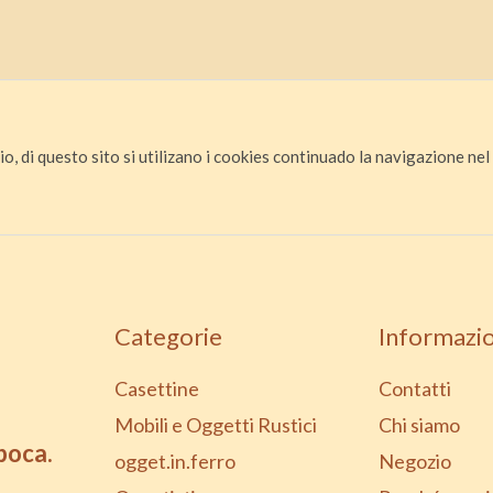
io, di questo sito si utilizano i cookies continuado la navigazione nel s
Categorie
Informazio
Casettine
Contatti
Mobili e Oggetti Rustici
Chi siamo
epoca.
ogget.in.ferro
Negozio