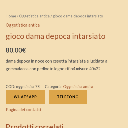
Home
/
Oggetistica antica
/ gioco dama depoca intarsiato
Oggetistica antica
gioco dama depoca intarsiato
80.00
€
dama depoca in noce con cssetta intarsiata e lucidata a
gommalacca con pedine in legno rif n4 misure 40×22
COD:
oggetistica 78
Categoria:
Oggetistica antica
WHATSAPP
TELEFONO
Pagina dei contatti
Prodotti correlati