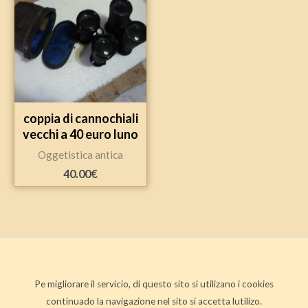
coppia di cannochiali
vecchi a 40 euro luno
Oggetistica antica
40.00
€
Pe migliorare il servicio, di questo sito si utilizano i cookies
continuado la navigazione nel sito si accetta lutilizo.