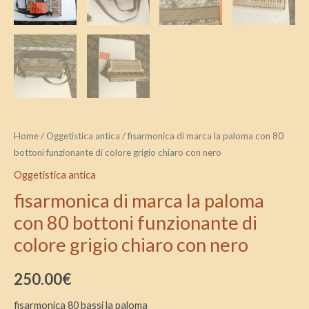
nero
quantità
Home
/
Oggetistica antica
/ fisarmonica di marca la paloma con 80
bottoni funzionante di colore grigio chiaro con nero
Oggetistica antica
fisarmonica di marca la paloma
con 80 bottoni funzionante di
colore grigio chiaro con nero
250.00
€
fisarmonica 80 bassi la paloma