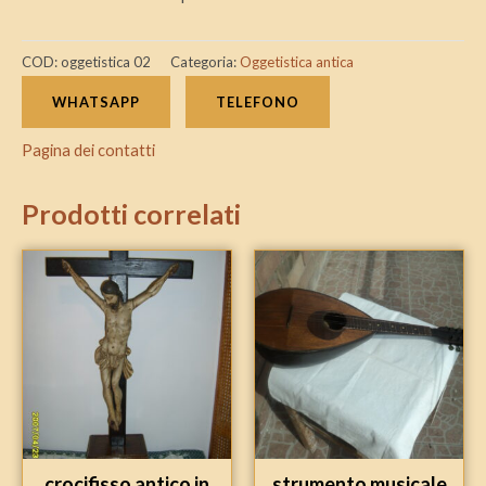
COD:
oggetistica 02
Categoria:
Oggetistica antica
WHATSAPP
TELEFONO
Pagina dei contatti
Prodotti correlati
crocifisso antico in
strumento musicale