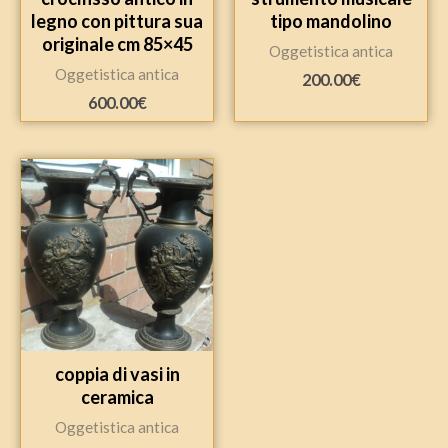
legno con pittura sua
tipo mandolino
originale cm 85×45
Oggetistica antica
Oggetistica antica
200.00
€
600.00
€
coppia di vasi in
ceramica
Oggetistica antica