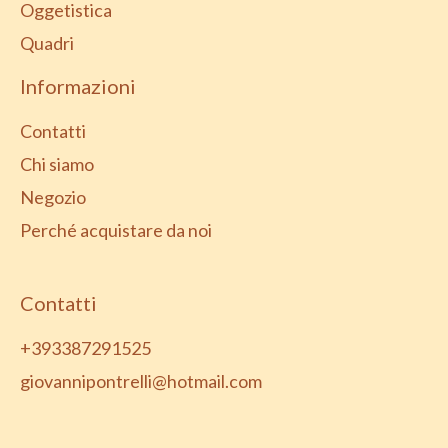
Oggetistica
Quadri
Informazioni
Contatti
Chi siamo
Negozio
Perché acquistare da noi
Contatti
+393387291525
giovannipontrelli@hotmail.com