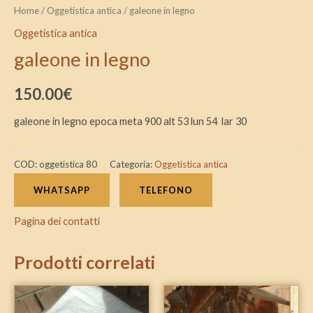
Home
/
Oggetistica antica
/ galeone in legno
Oggetistica antica
galeone in legno
150.00
€
galeone in legno epoca meta 900 alt 53 lun 54 lar 30
COD:
oggetistica 80
Categoria:
Oggetistica antica
WHATSAPP
TELEFONO
Pagina dei contatti
Prodotti correlati