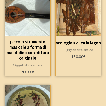
piccolo strumento
orologio a cucu in legno
musicale a forma di
Oggetistica antica
mandolino con pittura
150.00
€
originale
Oggetistica antica
200.00
€