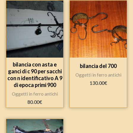
bilancia con asta e
bilancia del 700
ganci di c 90 per sacchi
Oggetti in ferro antichi
con n identificativo A 9
130.00
€
di epoca primi 900
Oggetti in ferro antichi
80.00
€