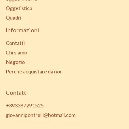
Oggetistica
Quadri
Informazioni
Contatti
Chi siamo
Negozio
Perché acquistare da noi
Contatti
+393387291525
giovannipontrelli@hotmail.com