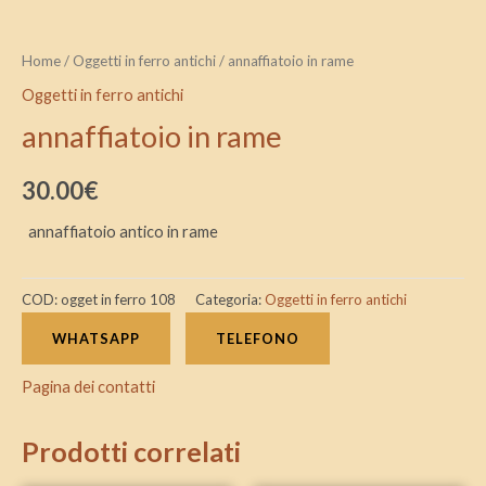
Home
/
Oggetti in ferro antichi
/ annaffiatoio in rame
Oggetti in ferro antichi
annaffiatoio in rame
30.00
€
annaffiatoio antico in rame
COD:
ogget in ferro 108
Categoria:
Oggetti in ferro antichi
WHATSAPP
TELEFONO
Pagina dei contatti
Prodotti correlati