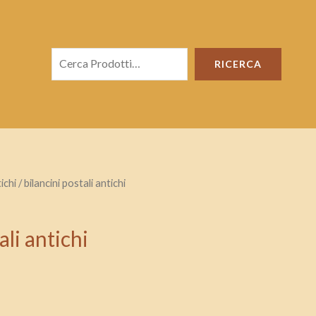
Cerca
RICERCA
ichi
/ bilancini postali antichi
ali antichi