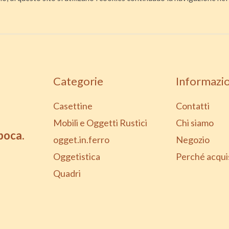
Categorie
Informazio
Casettine
Contatti
Mobili e Oggetti Rustici
Chi siamo
epoca.
ogget.in.ferro
Negozio
Oggetistica
Perché acqui
Quadri