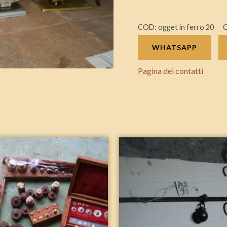
COD:
ogget in ferro 20
C
WHATSAPP
Pagina dei contatti