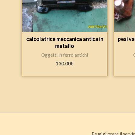
calcolatrice meccanica antica in
pesi va
metallo
Oggetti in ferro antichi
130.00
€
Pe migliorare il servic