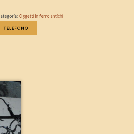
ategoria:
Oggetti in ferro antichi
TELEFONO