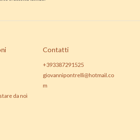
ni
Contatti
+393387291525
giovannipontrelli@hotmail.co
m
stare da noi