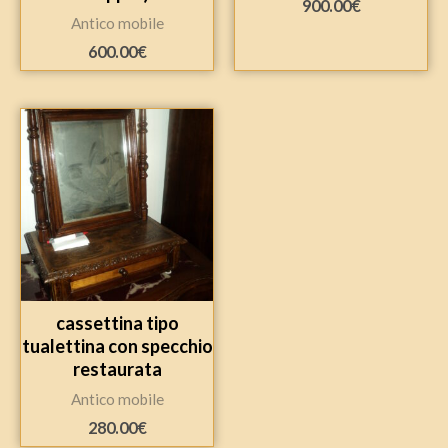
900.00
€
Antico mobile
600.00
€
cassettina tipo
tualettina con specchio
restaurata
Antico mobile
280.00
€