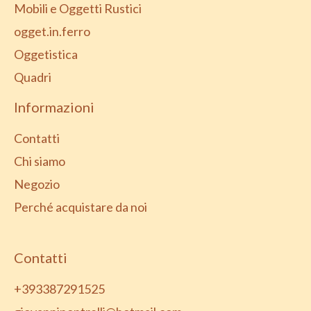
Mobili e Oggetti Rustici
ogget.in.ferro
Oggetistica
Quadri
Informazioni
Contatti
Chi siamo
Negozio
Perché acquistare da noi
Contatti
+393387291525