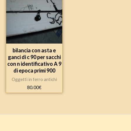
bilancia con asta e
ganci di c 90 per sacchi
con n identificativo A 9
di epoca primi 900
Oggetti in ferro antichi
80.00
€