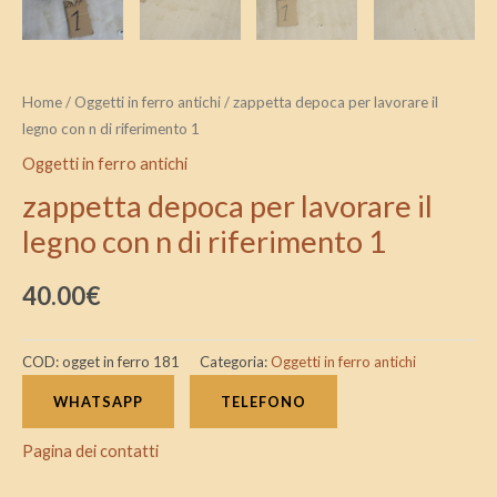
Home
/
Oggetti in ferro antichi
/ zappetta depoca per lavorare il
legno con n di riferimento 1
Oggetti in ferro antichi
zappetta depoca per lavorare il
legno con n di riferimento 1
40.00
€
COD:
ogget in ferro 181
Categoria:
Oggetti in ferro antichi
WHATSAPP
TELEFONO
Pagina dei contatti