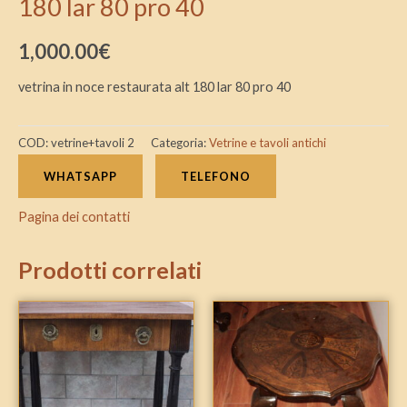
180 lar 80 pro 40
1,000.00
€
vetrina in noce restaurata alt 180 lar 80 pro 40
COD:
vetrine+tavoli 2
Categoria:
Vetrine e tavoli antichi
WHATSAPP
TELEFONO
Pagina dei contatti
Prodotti correlati