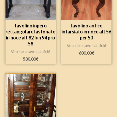
tavolino inpero
tavolino antico
rettangolare lastonato
intarsiato in noce alt 56
in noce alt 82 lun 94 pro
per 50
58
Vetrine e tavoli antichi
Vetrine e tavoli antichi
600.00
€
500.00
€