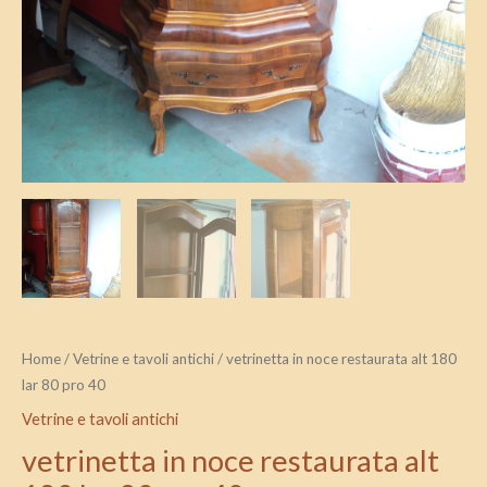
Home
/
Vetrine e tavoli antichi
/ vetrinetta in noce restaurata alt 180
lar 80 pro 40
Vetrine e tavoli antichi
vetrinetta in noce restaurata alt