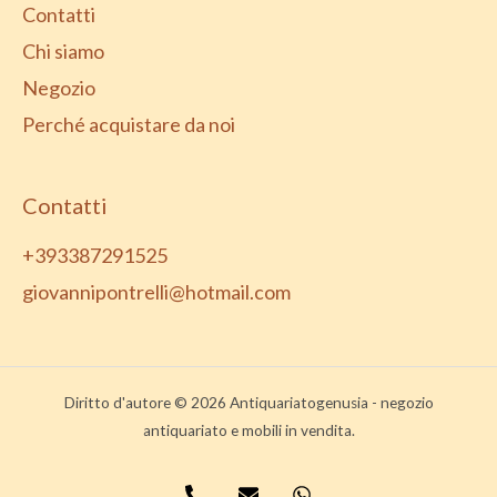
Contatti
Chi siamo
Negozio
Perché acquistare da noi
Contatti
+393387291525
giovannipontrelli@hotmail.com
Diritto d'autore © 2026 Antiquariatogenusia - negozio
antiquariato e mobili in vendita.