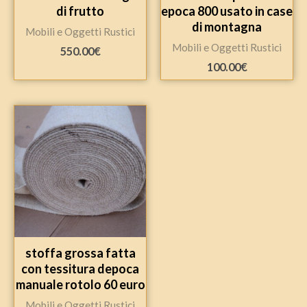
di frutto
epoca 800 usato in case
di montagna
Mobili e Oggetti Rustici
Mobili e Oggetti Rustici
550.00
€
100.00
€
stoffa grossa fatta
con tessitura depoca
manuale rotolo 60 euro
Mobili e Oggetti Rustici