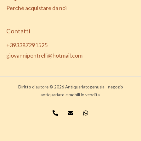
Perché acquistare da noi
Contatti
+393387291525
giovannipontrelli@hotmail.com
Diritto d'autore © 2026 Antiquariatogenusia - negozio
antiquariato e mobili in vendita.