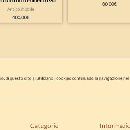
 con n di riferimento G5
80.00
€
Antico mobile
400.00
€
io, di questo sito si utilizano i cookies continuado la navigazione nel s
Categorie
Informazio