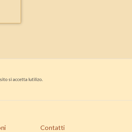
ito si accetta lutilizo.
ni
Contatti