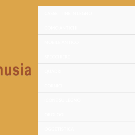
CASSETTINE IN LEGNO
COMO ANTICHI
MOBILE ANTICO
SPECCHIERE
QUADRI
CORNICI
ICONE SU LEGNO
OROLOGI
OGGETISTICA