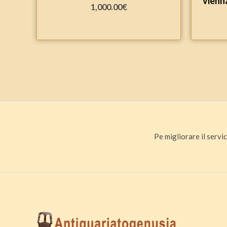
vienna
1,000.00
€
Pe migliorare il servic