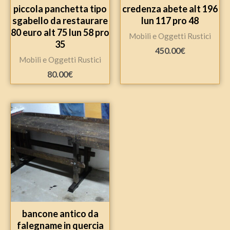
piccola panchetta tipo
credenza abete alt 196
sgabello da restaurare
lun 117 pro 48
80 euro alt 75 lun 58 pro
Mobili e Oggetti Rustici
35
450.00
€
Mobili e Oggetti Rustici
80.00
€
bancone antico da
falegname in quercia