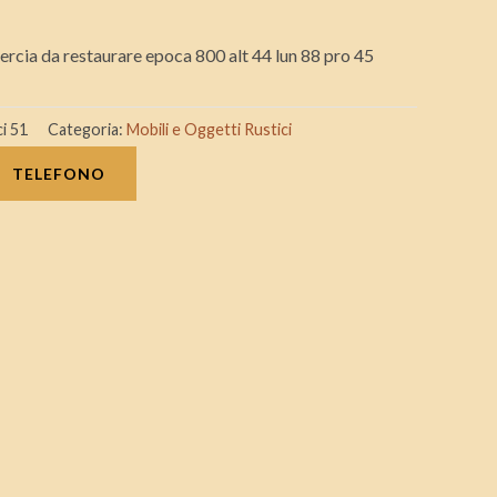
uercia da restaurare epoca 800 alt 44 lun 88 pro 45
ci 51
Categoria:
Mobili e Oggetti Rustici
TELEFONO