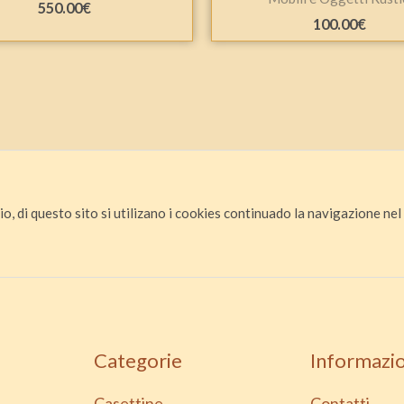
550.00
€
100.00
€
io, di questo sito si utilizano i cookies continuado la navigazione nel s
Categorie
Informazio
Casettine
Contatti