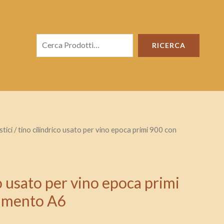
Cerca
RICERCA
tici
/ tino cilindrico usato per vino epoca primi 900 con
co usato per vino epoca primi
rimento A6