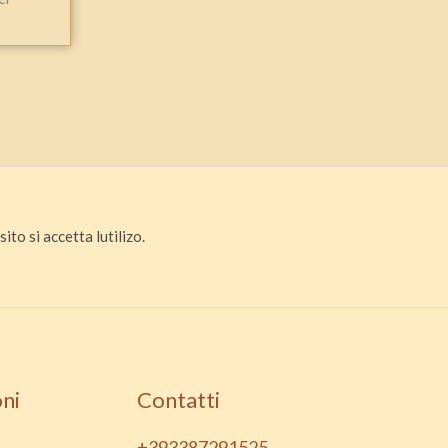
ito si accetta lutilizo.
ni
Contatti
+393387291525