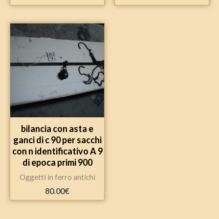
bilancia con asta e
ganci di c 90 per sacchi
con n identificativo A 9
di epoca primi 900
Oggetti in ferro antichi
80.00
€