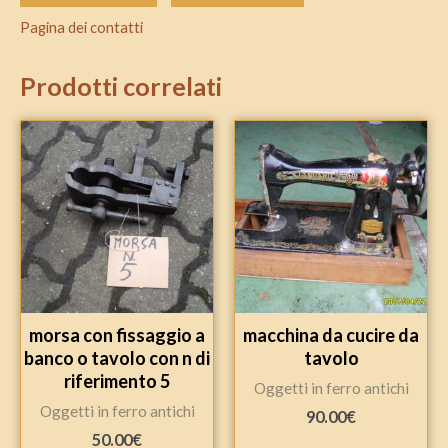
Pagina dei contatti
Prodotti correlati
morsa con fissaggio a
macchina da cucire da
banco o tavolo con n di
tavolo
riferimento 5
Oggetti in ferro antichi
Oggetti in ferro antichi
90.00
€
50.00
€