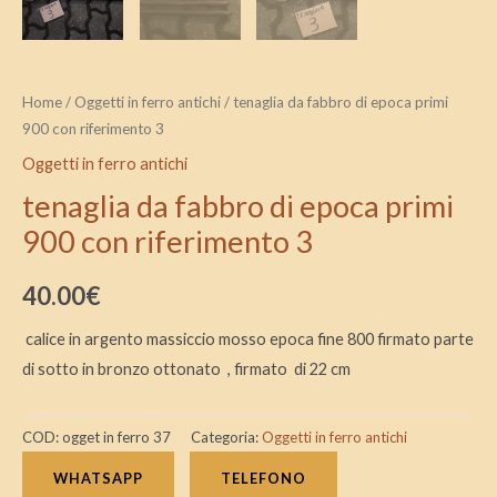
Home
/
Oggetti in ferro antichi
/ tenaglia da fabbro di epoca primi
900 con riferimento 3
Oggetti in ferro antichi
tenaglia da fabbro di epoca primi
900 con riferimento 3
40.00
€
calice in argento massiccio mosso epoca fine 800 firmato parte
di sotto in bronzo ottonato , firmato di 22 cm
COD:
ogget in ferro 37
Categoria:
Oggetti in ferro antichi
WHATSAPP
TELEFONO