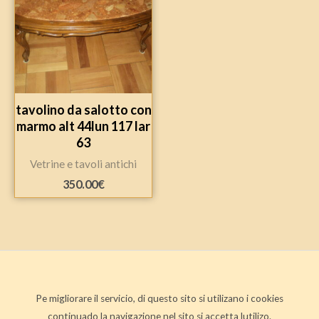
tavolino da salotto con
marmo alt 44lun 117 lar
63
Vetrine e tavoli antichi
350.00
€
Pe migliorare il servicio, di questo sito si utilizano i cookies
continuado la navigazione nel sito si accetta lutilizo.