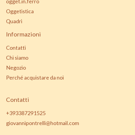
ogget.in.ferro
Oggetistica
Quadri
Informazioni
Contatti
Chi siamo
Negozio
Perché acquistare da noi
Contatti
+393387291525
giovannipontrelli@hotmail.com