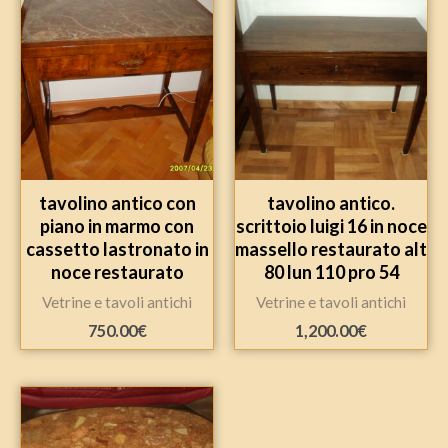
tavolino antico con
tavolino antico.
piano in marmo con
scrittoio luigi 16 in noce
cassetto lastronato in
massello restaurato alt
noce restaurato
80 lun 110 pro 54
Vetrine e tavoli antichi
Vetrine e tavoli antichi
750.00
€
1,200.00
€