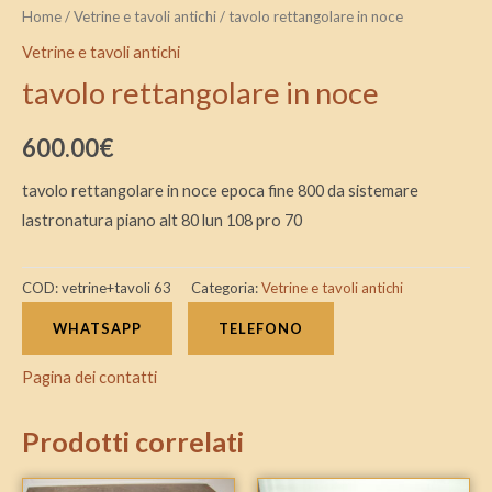
Home
/
Vetrine e tavoli antichi
/ tavolo rettangolare in noce
Vetrine e tavoli antichi
tavolo rettangolare in noce
600.00
€
tavolo rettangolare in noce epoca fine 800 da sistemare
lastronatura piano alt 80 lun 108 pro 70
COD:
vetrine+tavoli 63
Categoria:
Vetrine e tavoli antichi
WHATSAPP
TELEFONO
Pagina dei contatti
Prodotti correlati