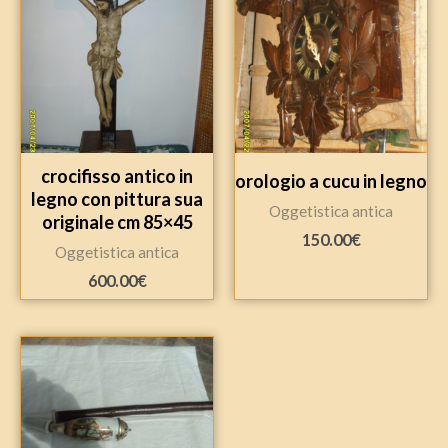
crocifisso antico in
orologio a cucu in legno
legno con pittura sua
Oggetistica antica
originale cm 85×45
150.00
€
Oggetistica antica
600.00
€