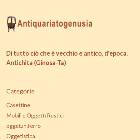
Di tutto ciò che è vecchio e antico, d'epoca.
Antichita (Ginosa-Ta)
Categorie
Casettine
Mobili e Oggetti Rustici
ogget.in.ferro
Oggetistica