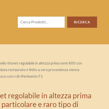
Cerca
RICERCA
bello thonet regolabile in altezza prima serie 800 con
seduta restaurato e finito a cera provenienza vienna
uoco con n di riferimento F1
et regolabile in altezza prima
particolare e raro tipo di