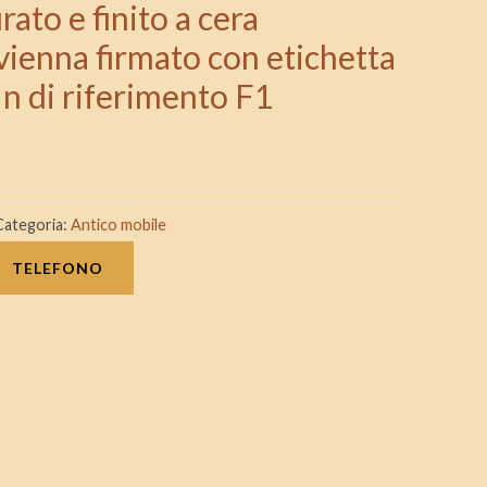
ato e finito a cera
ienna firmato con etichetta
 n di riferimento F1
Categoria:
Antico mobile
TELEFONO