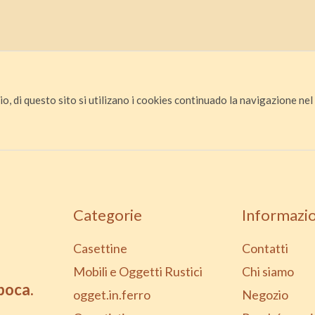
io, di questo sito si utilizano i cookies continuado la navigazione nel s
Categorie
Informazio
Casettine
Contatti
Mobili e Oggetti Rustici
Chi siamo
epoca.
ogget.in.ferro
Negozio