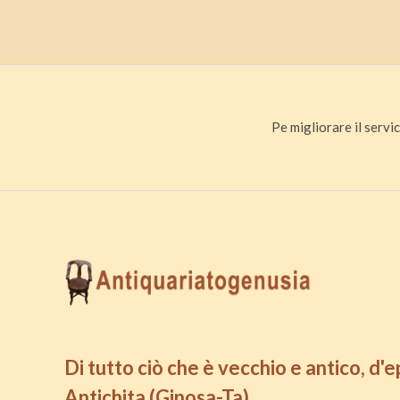
Pe migliorare il servic
Di tutto ciò che è vecchio e antico, d'
Antichita (Ginosa-Ta)