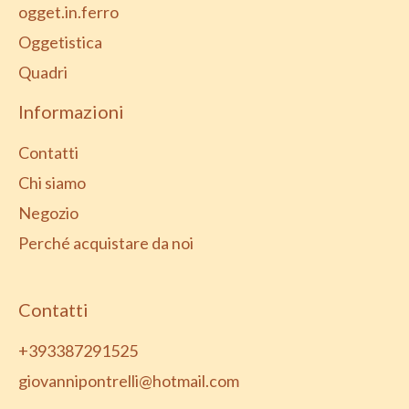
ogget.in.ferro
Oggetistica
Quadri
Informazioni
Contatti
Chi siamo
Negozio
Perché acquistare da noi
Contatti
+393387291525
giovannipontrelli@hotmail.com