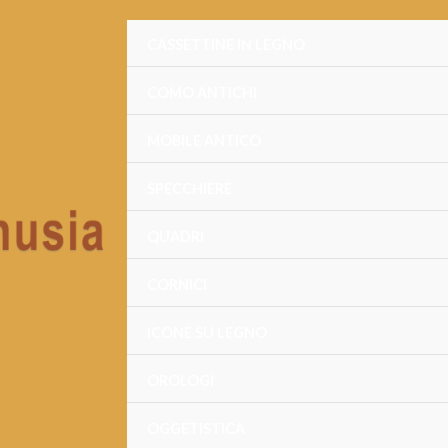
CASSETTINE IN LEGNO
COMO ANTICHI
MOBILE ANTICO
SPECCHIERE
QUADRI
CORNICI
ICONE SU LEGNO
OROLOGI
OGGETISTICA