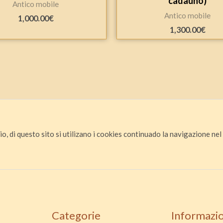
cadauno)
Antico mobile
Antico mobile
1,000.00
€
1,300.00
€
io, di questo sito si utilizano i cookies continuado la navigazione nel s
Categorie
Informazio