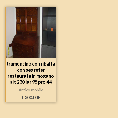
trumoncino con ribalta
con segreter
restaurata in mogano
alt 230 lar 95 pro 44
Antico mobile
1,300.00
€