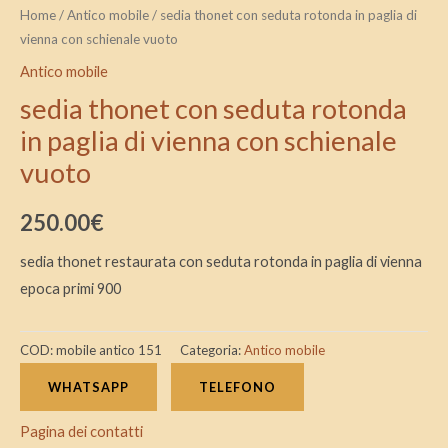
Home
/
Antico mobile
/ sedia thonet con seduta rotonda in paglia di
vienna con schienale vuoto
Antico mobile
sedia thonet con seduta rotonda
in paglia di vienna con schienale
vuoto
250.00
€
sedia thonet restaurata con seduta rotonda in paglia di vienna
epoca primi 900
COD:
mobile antico 151
Categoria:
Antico mobile
WHATSAPP
TELEFONO
Pagina dei contatti