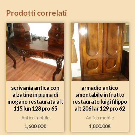
Prodotti correlati
scrivania antica con
armadio antico
alzatine in piuma di
smontabile in frutto
mogano restaurata alt
restaurato luigi filippo
115 lun 128 pro 65
alt 206 lar 129 pro 62
Antico mobile
Antico mobile
1,600.00
€
1,800.00
€