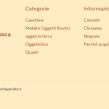
Categorie
Informazio
Casettine
Contatti
Mobili e Oggetti Rustici
Chi siamo
epoca.
ogget.in.ferro
Negozio
Oggetistica
Perché acqui
Quadri
ntiquariato e