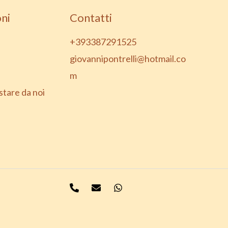
ni
Contatti
+393387291525
giovannipontrelli@hotmail.co
m
stare da noi