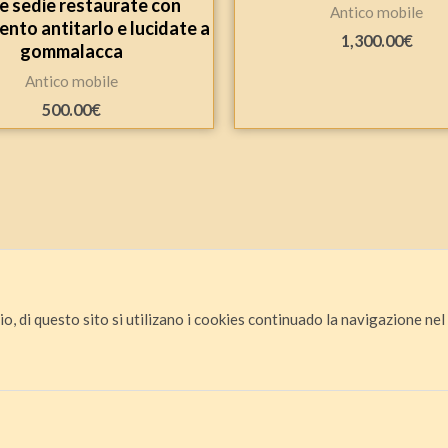
e sedie restaurate con
Antico mobile
nto antitarlo e lucidate a
1,300.00
€
gommalacca
Antico mobile
500.00
€
io, di questo sito si utilizano i cookies continuado la navigazione nel s