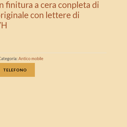
 finitura a cera conpleta di
riginale con lettere di
VH
Categoria:
Antico mobile
TELEFONO