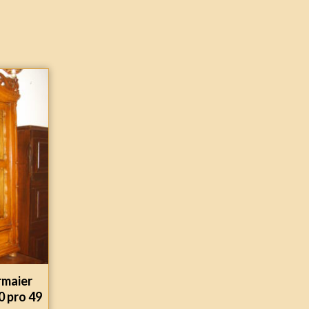
rmaier
0 pro 49