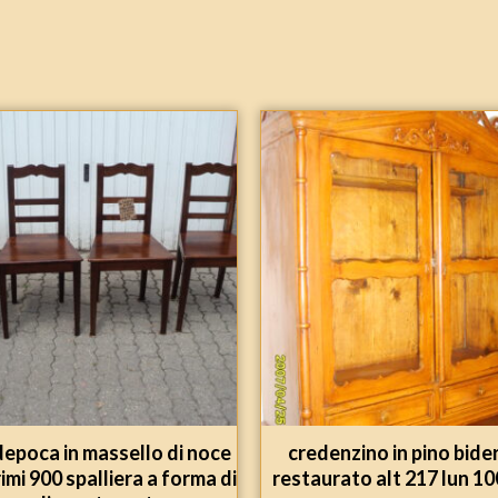
depoca in massello di noce
credenzino in pino bide
imi 900 spalliera a forma di
restaurato alt 217 lun 10