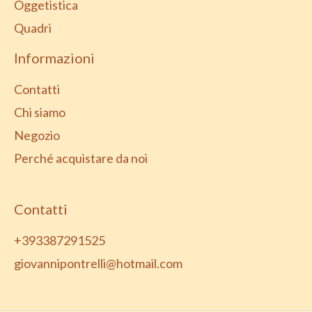
Oggetistica
Quadri
Informazioni
Contatti
Chi siamo
Negozio
Perché acquistare da noi
Contatti
+393387291525
giovannipontrelli@hotmail.com