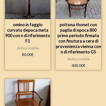
omino in faggio
poltona thonet con
curvato depoca meta
paglia di epoca 800
900 con n di riferimento
primo periodo firmata
F1
con finutura a cera di
provenienza vienna con
Antico mobile
n di riferimento G5
80.00
€
Antico mobile
400.00
€