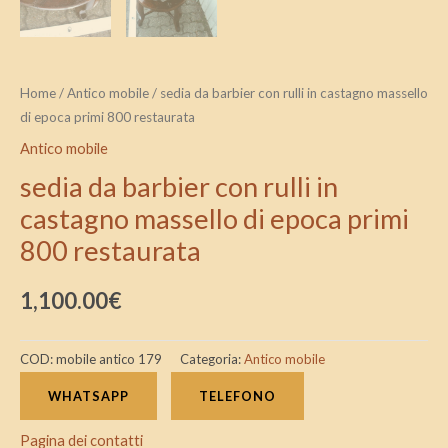
Home
/
Antico mobile
/ sedia da barbier con rulli in castagno massello
di epoca primi 800 restaurata
Antico mobile
sedia da barbier con rulli in
castagno massello di epoca primi
800 restaurata
1,100.00
€
COD:
mobile antico 179
Categoria:
Antico mobile
WHATSAPP
TELEFONO
Pagina dei contatti