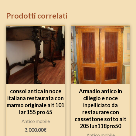
Prodotti correlati
consol antica in noce
Armadio antico in
italiana restaurata con
ciliegio e noce
marmo originale alt 101
inpelliciato da
lar 155 pro 65
restaurare con
cassettone sotto alt
Antico mobile
205 lun118pro50
3,000.00
€
Antico mobile