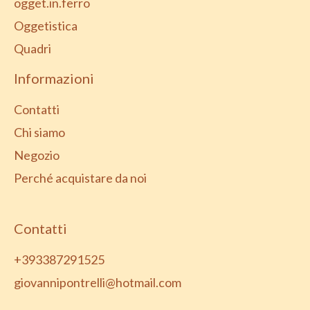
ogget.in.ferro
Oggetistica
Quadri
Informazioni
Contatti
Chi siamo
Negozio
Perché acquistare da noi
Contatti
+393387291525
giovannipontrelli@hotmail.com