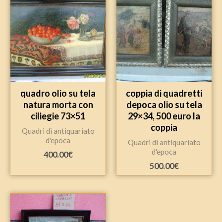
quadro olio su tela
coppia di quadretti
natura morta con
depoca olio su tela
ciliegie 73×51
29×34, 500 euro la
coppia
Quadri di antiquariato
d'epoca
Quadri di antiquariato
d'epoca
400.00
€
500.00
€