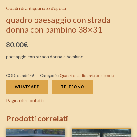
Quadri di antiquariato d'epoca
quadro paesaggio con strada
donna con bambino 38×31
80.00
€
paesaggio con strada donna e bambino
COD:
quadri 46
Categoria:
Quadri di antiquariato d'epoca
WHATSAPP
TELEFONO
Pagina dei contatti
Prodotti correlati