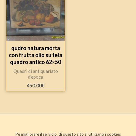
qudro natura morta
con frutta olio su tela
quadro antico 62×50
Quadri di antiquariato
d'epoca
450.00
€
Pe migliorare il servicio, di questo sito si utilizano i cookies