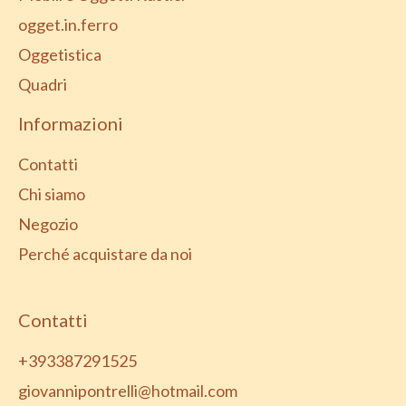
ogget.in.ferro
Oggetistica
Quadri
Informazioni
Contatti
Chi siamo
Negozio
Perché acquistare da noi
Contatti
+393387291525
giovannipontrelli@hotmail.com