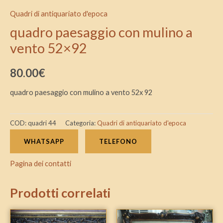
Quadri di antiquariato d'epoca
quadro paesaggio con mulino a
vento 52×92
80.00
€
quadro paesaggio con mulino a vento 52x 92
COD:
quadri 44
Categoria:
Quadri di antiquariato d'epoca
WHATSAPP
TELEFONO
Pagina dei contatti
Prodotti correlati