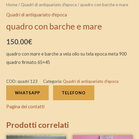
Home
/
Quadri di antiquariato d'epoca
/ quadro con barche e mare
Quadri di antiquariato d'epoca
quadro con barche e mare
150.00
€
quadro con mare e barche a vela olio su tela epoca meta 900
quadro firmato 65×45
COD:
quadri 123
Categoria:
Quadri di antiquariato d'epoca
WHATSAPP
TELEFONO
Pagina dei contatti
Prodotti correlati