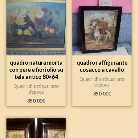
quadro natura morta
quadro raffigurante
con pere e fiori olio su
cosacco a cavallo
tela antico 80×64
Quadri di antiquariato
d'epoca
Quadri di antiquariato
d'epoca
350.00
€
350.00
€