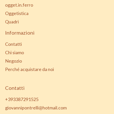
ogget.in.ferro
Oggetistica
Quadri
Informazioni
Contatti
Chi siamo
Negozio
Perché acquistare da noi
Contatti
+393387291525
giovannipontrelli@hotmail.com