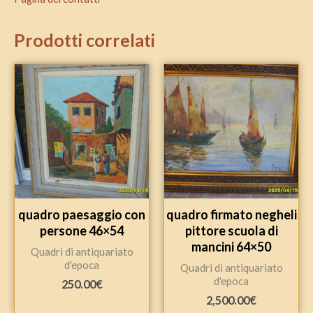
Prodotti correlati
quadro paesaggio con
quadro firmato negheli
persone 46×54
pittore scuola di
mancini 64×50
Quadri di antiquariato
d'epoca
Quadri di antiquariato
d'epoca
250.00
€
2,500.00
€