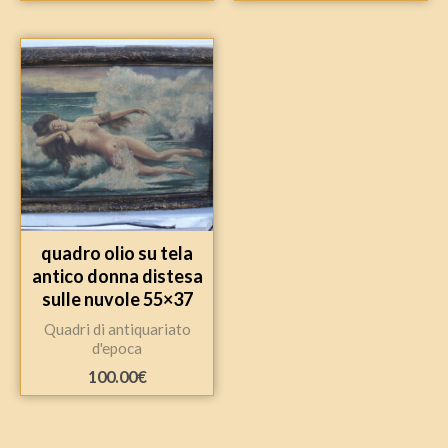
quadro olio su tela
antico donna distesa
sulle nuvole 55×37
Quadri di antiquariato
d'epoca
100.00
€