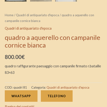
Home
/
Quadri di antiquariato d'epoca
/ quadro a aquerello con
campanile cornice bianca
Quadri di antiquariato d'epoca
quadro a aquerello con campanile
cornice bianca
800.00
€
quadro raffigurante paesaggio con campanile firmato r.bataille
83×63
COD:
quadri 81
Categoria:
Quadri di antiquariato d'epoca
WHATSAPP
TELEFONO
Pagina dei contatti