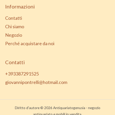
Informazioni
Contatti
Chi siamo
Negozio
Perché acquistare da noi
Contatti
+393387291525
giovannipontrelli@hotmail.com
Diritto d'autore © 2026 Antiquariatogenusia - negozio
antiquariato e mobili in vendita.