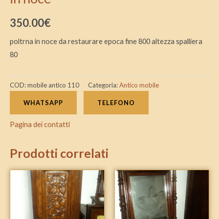
350.00
€
poltrna in noce da restaurare epoca fine 800 altezza spalliera
80
COD:
mobile antico 110
Categoria:
Antico mobile
WHATSAPP
TELEFONO
Pagina dei contatti
Prodotti correlati