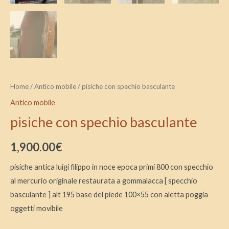
Home
/
Antico mobile
/ pisiche con spechio basculante
Antico mobile
pisiche con spechio basculante
1,900.00
€
pisiche antica luigi filippo in noce epoca primi 800 con specchio
al mercurio originale restaurata a gommalacca [ specchio
basculante ] alt 195 base del piede 100×55 con aletta poggia
oggetti movibile