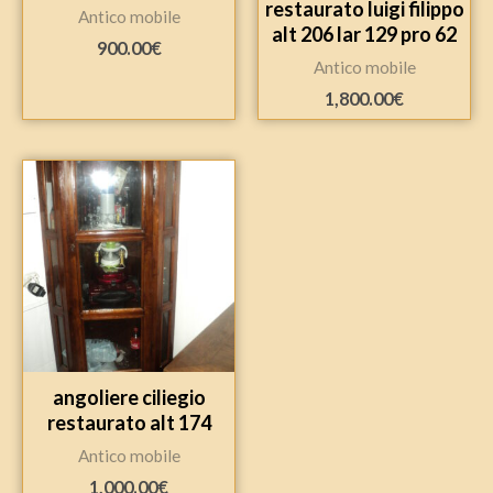
restaurato luigi filippo
Antico mobile
alt 206 lar 129 pro 62
900.00
€
Antico mobile
1,800.00
€
angoliere ciliegio
restaurato alt 174
Antico mobile
1,000.00
€