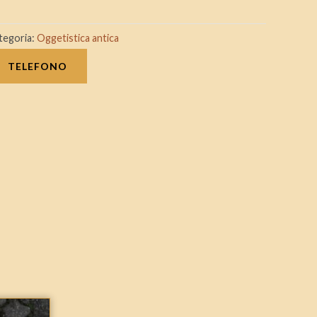
tegoria:
Oggetistica antica
TELEFONO