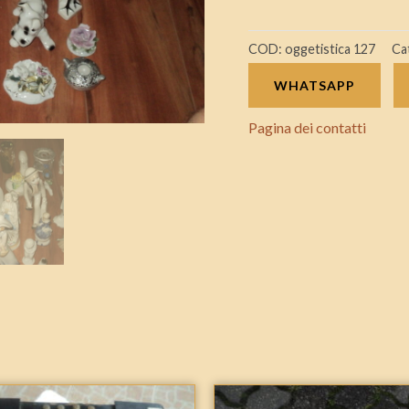
COD:
oggetistica 127
Ca
WHATSAPP
Pagina dei contatti