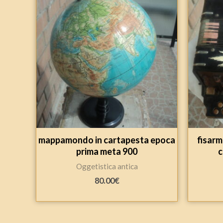
mappamondo in cartapesta epoca
fisarm
prima meta 900
c
Oggetistica antica
80.00
€