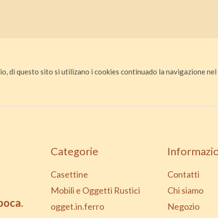
io, di questo sito si utilizano i cookies continuado la navigazione nel s
Categorie
Informazio
Casettine
Contatti
Mobili e Oggetti Rustici
Chi siamo
epoca.
ogget.in.ferro
Negozio