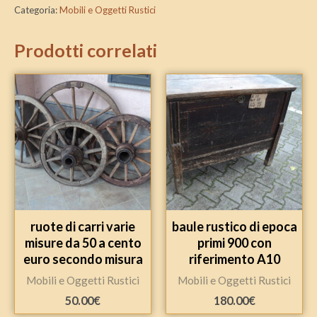
Categoria:
Mobili e Oggetti Rustici
Prodotti correlati
ruote di carri varie
baule rustico di epoca
misure da 50 a cento
primi 900 con
euro secondo misura
riferimento A10
Mobili e Oggetti Rustici
Mobili e Oggetti Rustici
50.00
€
180.00
€