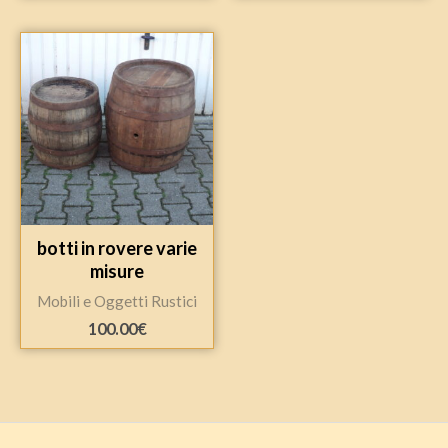
botti in rovere varie
misure
Mobili e Oggetti Rustici
100.00
€