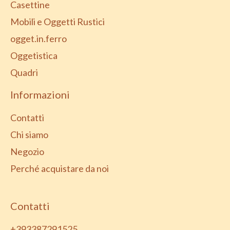
Casettine
Mobili e Oggetti Rustici
ogget.in.ferro
Oggetistica
Quadri
Informazioni
Contatti
Chi siamo
Negozio
Perché acquistare da noi
Contatti
+393387291525