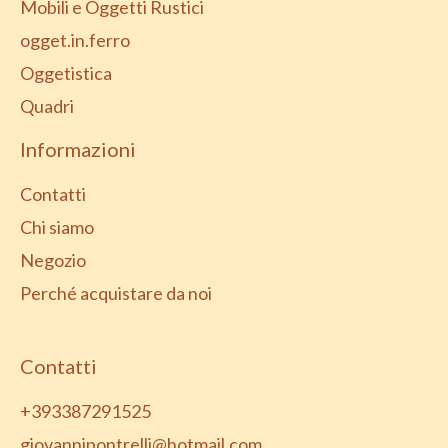
Mobili e Oggetti Rustici
ogget.in.ferro
Oggetistica
Quadri
Informazioni
Contatti
Chi siamo
Negozio
Perché acquistare da noi
Contatti
+393387291525
giovannipontrelli@hotmail.com