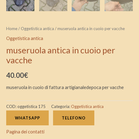
Home
/
Oggetistica antica
/ museruola antica in cuoio per vacche
Oggetistica antica
museruola antica in cuoio per
vacche
40.00
€
museruola in cuoio di fattura artigianaledepoca per vacche
COD:
oggetistica 175
Categoria:
Oggetistica antica
WHATSAPP
TELEFONO
Pagina dei contatti