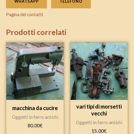
WHATSAPP
TELEFONO
Pagina dei contatti
Prodotti correlati
vari tipi di morsetti
macchina da cucire
vecchi
Oggetti in ferro antichi
Oggetti in ferro antichi
80.00
€
15.00
€