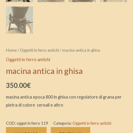
Home
/
Oggetti in ferro antichi
/ macina antica in ghisa
Oggetti in ferro antichi
macina antica in ghisa
350.00
€
macina antica epoca 800 in ghisa con regolatore di grana per
pietra di colore cereali e altro
COD:
ogget in ferro 119
Categoria:
Oggetti in ferro antichi