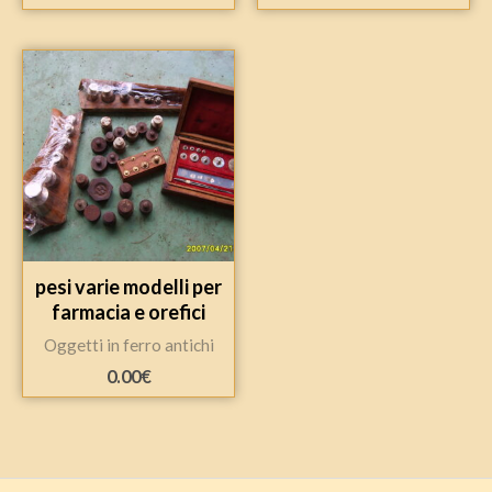
pesi varie modelli per
farmacia e orefici
Oggetti in ferro antichi
0.00
€