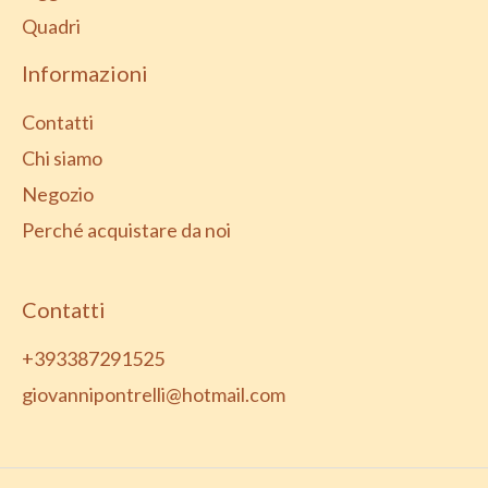
Quadri
Informazioni
Contatti
Chi siamo
Negozio
Perché acquistare da noi
Contatti
+393387291525
giovannipontrelli@hotmail.com