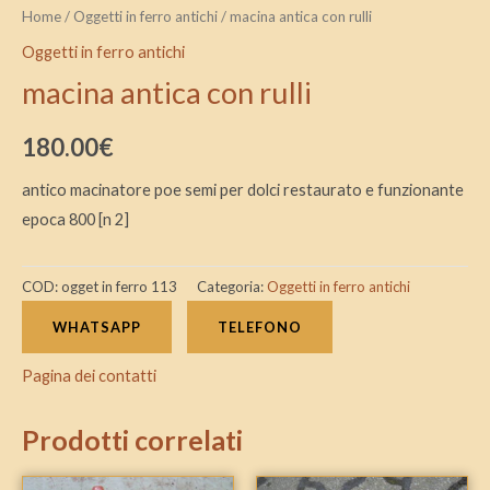
Home
/
Oggetti in ferro antichi
/ macina antica con rulli
Oggetti in ferro antichi
macina antica con rulli
180.00
€
antico macinatore poe semi per dolci restaurato e funzionante
epoca 800 [n 2]
COD:
ogget in ferro 113
Categoria:
Oggetti in ferro antichi
WHATSAPP
TELEFONO
Pagina dei contatti
Prodotti correlati