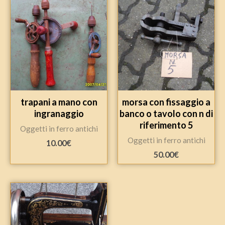
trapani a mano con
morsa con fissaggio a
ingranaggio
banco o tavolo con n di
riferimento 5
Oggetti in ferro antichi
Oggetti in ferro antichi
10.00
€
50.00
€