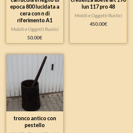
epoca 800 lucidata a
lun 117 pro 48
cera con n di
Mobili e Oggetti Rustici
riferimento A1
450.00
€
Mobili e Oggetti Rustici
50.00
€
tronco antico con
pestello