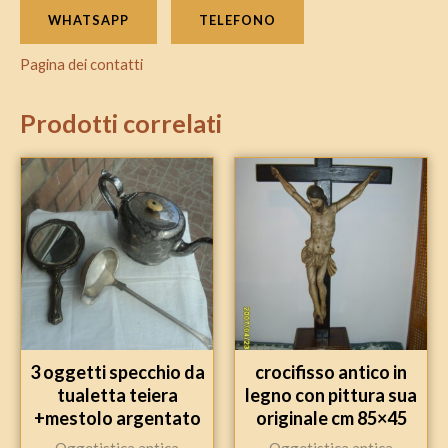
WHATSAPP
TELEFONO
Pagina dei contatti
Prodotti correlati
3 oggetti specchio da
crocifisso antico in
tualetta teiera
legno con pittura sua
+mestolo argentato
originale cm 85×45