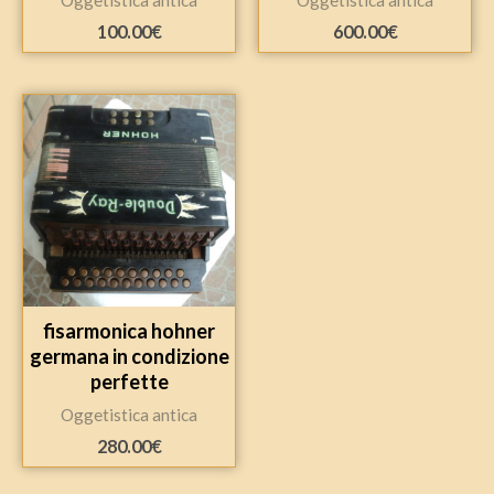
Oggetistica antica
Oggetistica antica
100.00
€
600.00
€
fisarmonica hohner
germana in condizione
perfette
Oggetistica antica
280.00
€