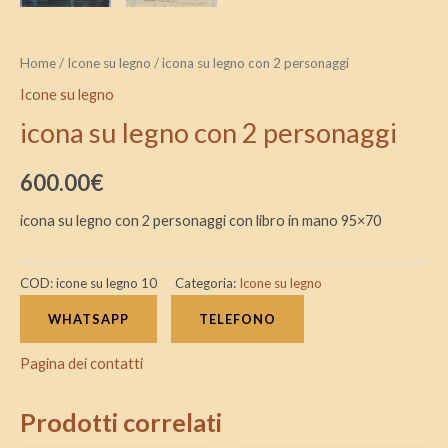
Home
/
Icone su legno
/ icona su legno con 2 personaggi
Icone su legno
icona su legno con 2 personaggi
600.00
€
icona su legno con 2 personaggi con libro in mano 95×70
COD:
icone su legno 10
Categoria:
Icone su legno
WHATSAPP
TELEFONO
Pagina dei contatti
Prodotti correlati