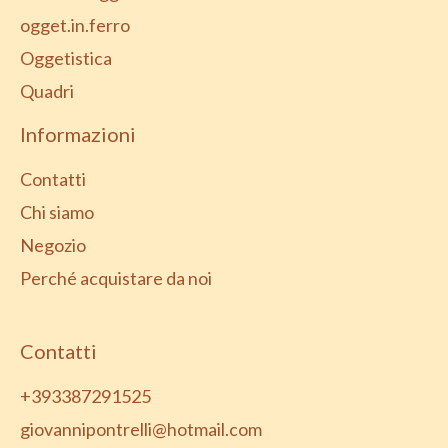
ogget.in.ferro
Oggetistica
Quadri
Informazioni
Contatti
Chi siamo
Negozio
Perché acquistare da noi
Contatti
+393387291525
giovannipontrelli@hotmail.com