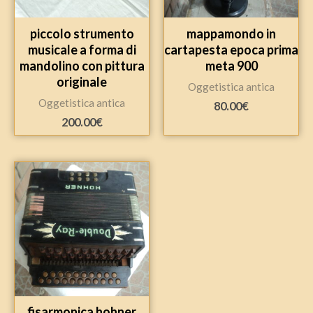
piccolo strumento
mappamondo in
musicale a forma di
cartapesta epoca prima
mandolino con pittura
meta 900
originale
Oggetistica antica
Oggetistica antica
80.00
€
200.00
€
fisarmonica hohner