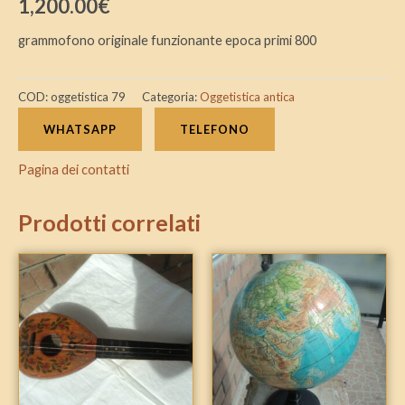
1,200.00
€
grammofono originale funzionante epoca primi 800
COD:
oggetistica 79
Categoria:
Oggetistica antica
WHATSAPP
TELEFONO
Pagina dei contatti
Prodotti correlati