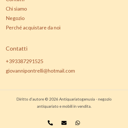
Chi siamo
Negozio
Perché acquistare da noi
Contatti
+393387291525
giovannipontrelli@hotmail.com
Diritto d'autore © 2026 Antiquariatogenusia - negozio
antiquariato e mobili in vendita.