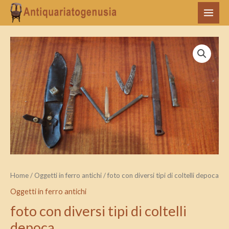
Vai
MAI
al
MEN
contenuto
foto
con
diversi
tipi
di
coltelli
depoca
quantità
Home
/
Oggetti in ferro antichi
/ foto con diversi tipi di coltelli depoca
Oggetti in ferro antichi
foto con diversi tipi di coltelli
depoca