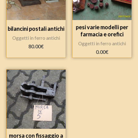
pesi varie modelli per
bilancini postali antichi
farmacia e orefici
Oggetti in ferro antichi
Oggetti in ferro antichi
80.00
€
0.00
€
morsa con fissaggio a