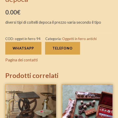
0.00
€
diversi tipi di coltelli depoca il prezzo varia secondo il tipo
COD:
ogget in ferro 94
Categoria:
Oggetti in ferro antichi
WHATSAPP
TELEFONO
Pagina dei contatti
Prodotti correlati