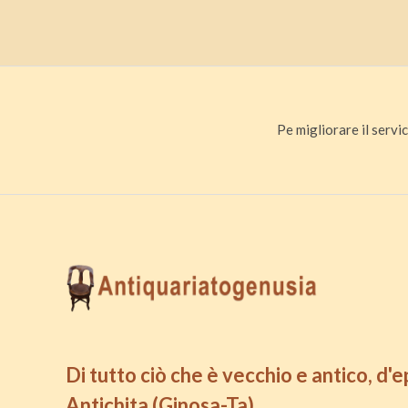
Pe migliorare il servic
Di tutto ciò che è vecchio e antico, d'
Antichita (Ginosa-Ta)