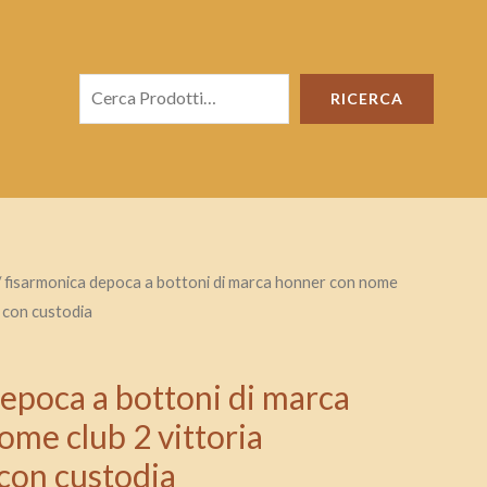
Cerca
RICERCA
 fisarmonica depoca a bottoni di marca honner con nome
e con custodia
epoca a bottoni di marca
me club 2 vittoria
con custodia