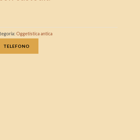
tegoria:
Oggetistica antica
TELEFONO