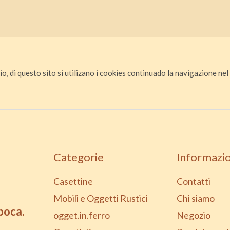
io, di questo sito si utilizano i cookies continuado la navigazione nel s
Categorie
Informazio
Casettine
Contatti
Mobili e Oggetti Rustici
Chi siamo
epoca.
ogget.in.ferro
Negozio