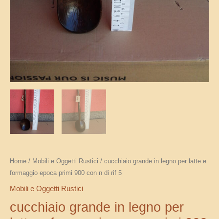
rif
5
quantità
Home
/
Mobili e Oggetti Rustici
/ cucchiaio grande in legno per latte e
formaggio epoca primi 900 con n di rif 5
Mobili e Oggetti Rustici
cucchiaio grande in legno per