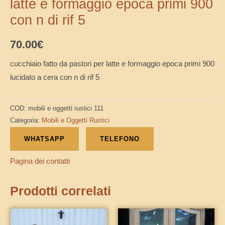
latte e formaggio epoca primi 900
con n di rif 5
70.00
€
cucchiaio fatto da pastori per latte e formaggio epoca primi 900
lucidato a cera con n di rif 5
COD:
mobili e oggetti rustici 111
Categoria:
Mobili e Oggetti Rustici
WHATSAPP
TELEFONO
Pagina dei contatti
Prodotti correlati