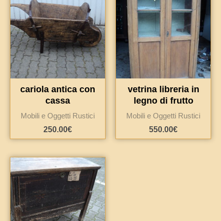
cariola antica con
vetrina libreria in
cassa
legno di frutto
Mobili e Oggetti Rustici
Mobili e Oggetti Rustici
250.00
€
550.00
€